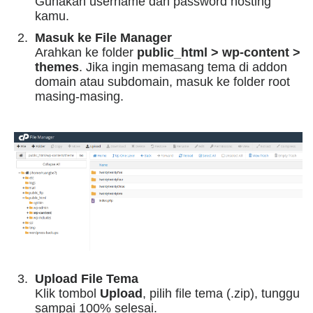
Gunakan username dan password hosting
kamu.
Masuk ke File Manager
Arahkan ke folder
public_html > wp-content >
themes
. Jika ingin memasang tema di addon
domain atau subdomain, masuk ke folder root
masing-masing.
Upload File Tema
Klik tombol
Upload
, pilih file tema (.zip), tunggu
sampai 100% selesai.