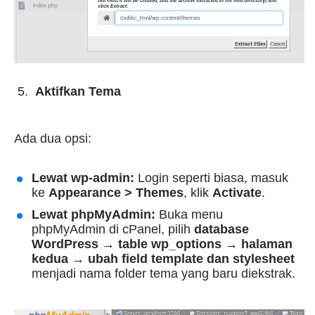
Aktifkan Tema
Ada dua opsi:
Lewat wp-admin:
Login seperti biasa, masuk
ke
Appearance > Themes
, klik
Activate
.
Lewat phpMyAdmin:
Buka menu
phpMyAdmin di cPanel, pilih
database
WordPress → table wp_options → halaman
kedua → ubah field template dan stylesheet
menjadi nama folder tema yang baru diekstrak.