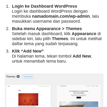
Login ke Dashboard WordPress
Login ke dashboard WordPress dengan
membuka
namadomain.com/wp-admin
, lalu
masukkan username dan password.
Buka menu Appearance > Themes
Setelah masuk dashboard, klik
Appearance
di
sidebar kiri, lalu pilih
Themes
.
Ini untuk melihat
daftar tema yang sudah terpasang.
Klik “Add New”
Di halaman tema, tekan tombol
Add New
,
untuk menambah tema baru.