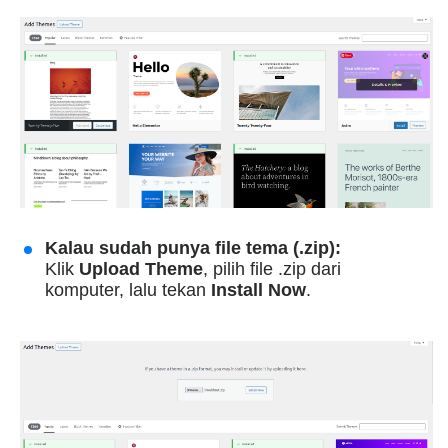
Kalau sudah punya file tema (.zip):
Klik
Upload Theme
, pilih file .zip dari
komputer, lalu tekan
Install Now
.