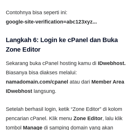
Contohnya bisa seperti ini:
google-site-verification=abc123xyz...
Langkah 6: Login ke cPanel dan Buka
Zone Editor
Sekarang buka cPanel hosting kamu di
IDwebhost.
Biasanya bisa diakses melalui:
namadomain.com/cpanel
atau dari
Member Area
IDwebhost
langsung.
Setelah berhasil login, ketik “Zone Editor” di kolom
pencarian cPanel. Klik menu
Zone Editor
, lalu klik
tombol
Manage
di samping domain yang akan