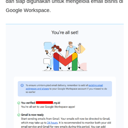
dan siap digunakan untuk mengelola email bisnis di
Google Workspace.