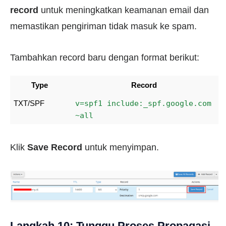
record
untuk meningkatkan keamanan email dan
memastikan pengiriman tidak masuk ke spam.
Tambahkan record baru dengan format berikut:
Type
Record
v=spf1 include:_spf.google.com 
TXT/SPF
~all
Klik
Save Record
untuk menyimpan.
Langkah 10: Tunggu Proses Propagasi