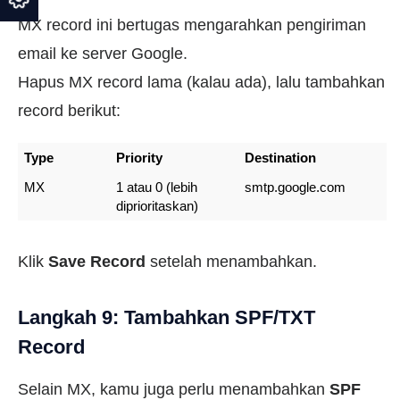
MX record ini bertugas mengarahkan pengiriman
email ke server Google.
Hapus MX record lama (kalau ada), lalu tambahkan
record berikut:
Type
Priority
Destination
MX
1 atau 0 (lebih 
smtp.google.com
diprioritaskan)
Klik
Save Record
setelah menambahkan.
Langkah 9: Tambahkan SPF/TXT
Record
Selain MX, kamu juga perlu menambahkan
SPF