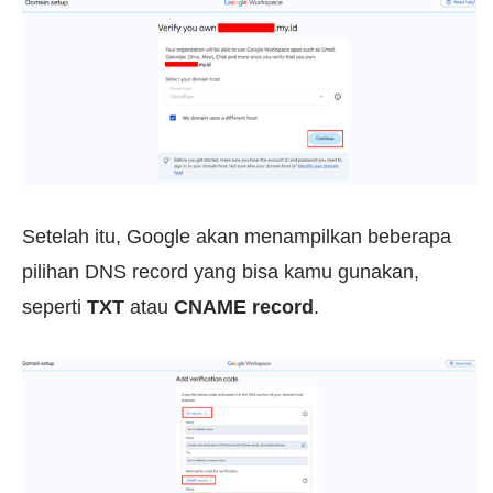
Setelah itu, Google akan menampilkan beberapa
pilihan DNS record yang bisa kamu gunakan,
seperti
TXT
atau
CNAME record
.