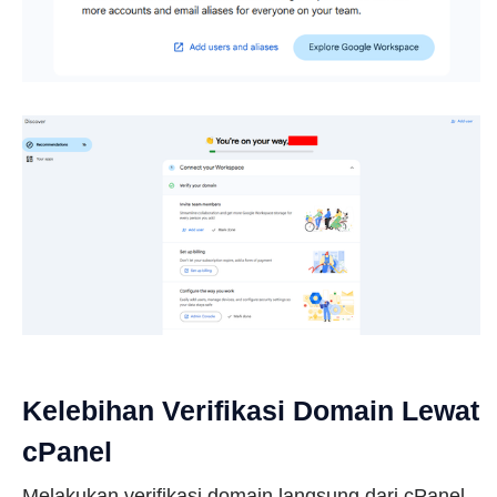
Kelebihan Verifikasi Domain Lewat
cPanel
Melakukan verifikasi domain langsung dari cPanel