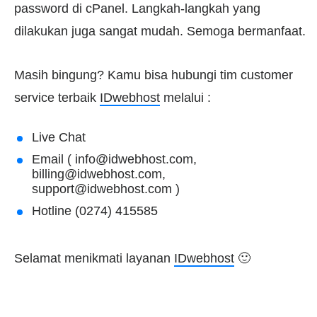
password di cPanel. Langkah-langkah yang
dilakukan juga sangat mudah. Semoga bermanfaat.
Masih bingung? Kamu bisa hubungi tim customer
service terbaik
IDwebhost
melalui :
Live Chat
Email (
info@idwebhost.com
,
billing@idwebhost.com
,
support@idwebhost.com
)
Hotline (0274) 415585
Selamat menikmati layanan
IDwebhost
🙂