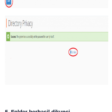
5. Folder berhasil dikunci