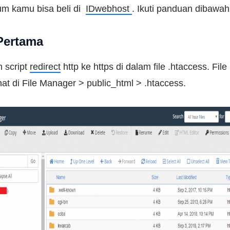
um kamu bisa beli di
IDwebhost
. Ikuti panduan dibawah 
Pertama
 script
redirect
http ke https di dalam file .htaccess. File
at di File Manager > public_html > .htaccess.