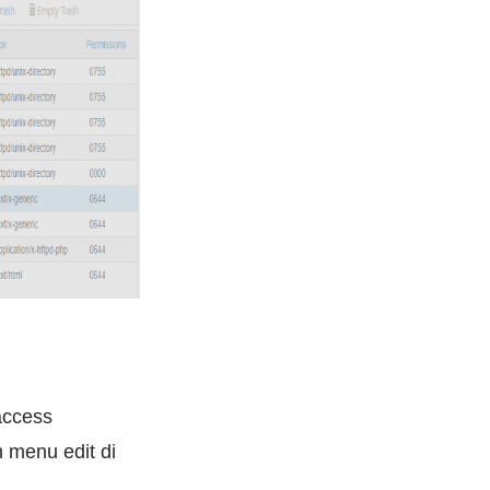
taccess
h menu edit di