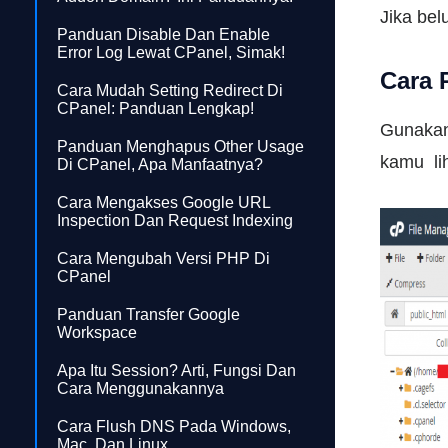
Jika bel
Panduan Disable Dan Enable
Error Log Lewat CPanel, Simak!
Cara 
Cara Mudah Setting Redirect Di
CPanel: Panduan Lengkap!
Gunakan
Panduan Menghapus Other Usage
kamu lih
Di CPanel, Apa Manfaatnya?
Cara Mengakses Google URL
Inspection Dan Request Indexing
Cara Mengubah Versi PHP Di
CPanel
Panduan Transfer Google
Workspace
Apa Itu Session? Arti, Fungsi Dan
Cara Menggunakannya
Cara Flush DNS Pada Windows,
Mac, Dan Linux