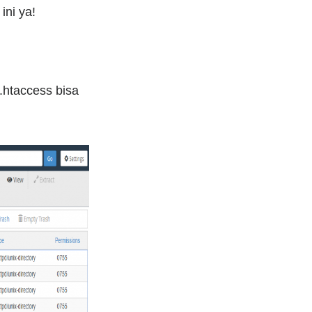
ini ya!
 .htaccess bisa