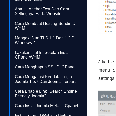
Apa Itu Anchor Text Dan Cara
Settingnya Pada Website
Cara Membuat Hosting Sendiri Di
WHM
Mengaktifkan TLS 1.1 Dan 1.2 Di
Windows 7
Lakukan Hal Ini Setelah Install
CPanel/WHM
Jika file
Cara Menghapus SSL Di CPanel
menu
S
Cara Mengatasi Kendala Login
settings
Joomla 1.5.7 Dan Joomla Terbaru
Cara Enable Link "search Engine
Friendly Joomla"
Cara Instal Joomla Melalui Cpanel
Install Sitepad Website Builder