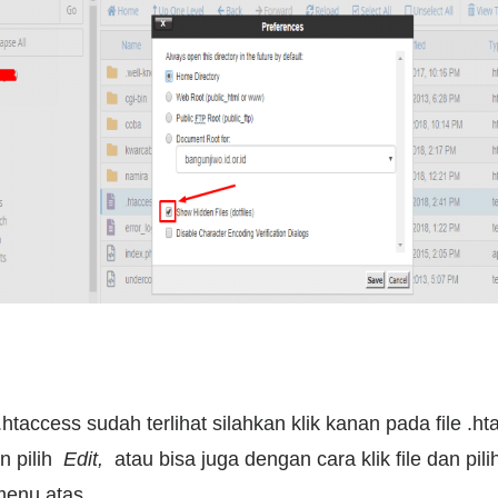
e .htaccess sudah terlihat silahkan klik kanan pada file .h
n pilih
Edit,
atau bisa juga dengan cara klik file dan pili
menu atas.