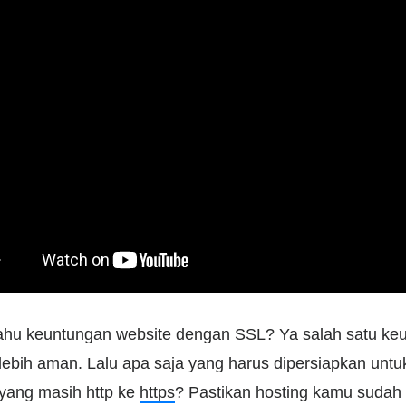
ahu keuntungan website dengan SSL? Ya salah satu ke
lebih aman. Lalu apa saja yang harus dipersiapkan unt
 yang masih http ke
https
? Pastikan hosting kamu sudah t