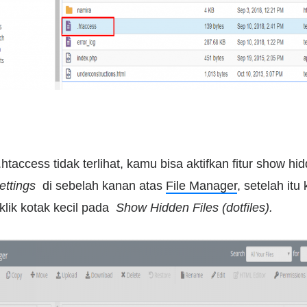
 .htaccess tidak terlihat, kamu bisa aktifkan fitur show hid
ettings
di sebelah kanan atas
File Manager
, setelah itu
 klik kotak kecil pada
Show Hidden Files (dotfiles).