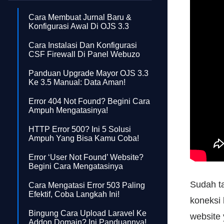
Cara Membuat Jurnal Baru &
Konfigurasi Awal Di OJS 3.3
Cara Instalasi Dan Konfigurasi
CSF Firewall Di Panel Webuzo
Panduan Upgrade Mayor OJS 3.3
Ke 3.5 Manual: Data Aman!
Error 404 Not Found? Begini Cara
Ampuh Mengatasinya!
HTTP Error 500? Ini 5 Solusi
Ampuh Yang Bisa Kamu Coba!
Error ‘User Not Found’ Website?
Begini Cara Mengatasinya
Sudah t
Cara Mengatasi Error 503 Paling
Efektif, Coba Langkah Ini!
koneksi 
Bingung Cara Upload Laravel Ke
website
Addon Domain? Ini Panduannya!