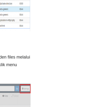
den files melalui
 klik menu