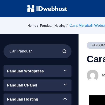
Cara Merubah Website
Home
Panduan Hosting
PANDUA
Cara
Panduan Wordpress
a
Panduan CPanel
Panduan Hosting