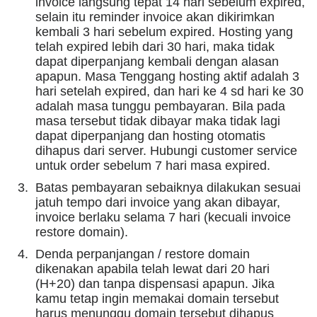
invoice langsung tepat 14 hari sebelum expired,
selain itu
reminder
invoice akan dikirimkan
kembali 3 hari sebelum expired. Hosting yang
telah expired lebih dari 30 hari, maka tidak
dapat diperpanjang kembali dengan alasan
apapun. Masa Tenggang hosting aktif adalah 3
hari setelah expired, dan hari ke 4 sd hari ke 30
adalah masa tunggu pembayaran. Bila pada
masa tersebut tidak dibayar maka tidak lagi
dapat diperpanjang dan hosting otomatis
dihapus dari server. Hubungi customer service
untuk order sebelum 7 hari masa expired.
Batas pembayaran sebaiknya dilakukan sesuai
jatuh tempo dari invoice yang akan dibayar,
invoice berlaku selama 7 hari (kecuali invoice
restore domain).
Denda perpanjangan / restore domain
dikenakan apabila telah lewat dari 20 hari
(H+20) dan tanpa dispensasi apapun. Jika
kamu tetap ingin memakai domain tersebut
harus menunggu domain tersebut dihapus