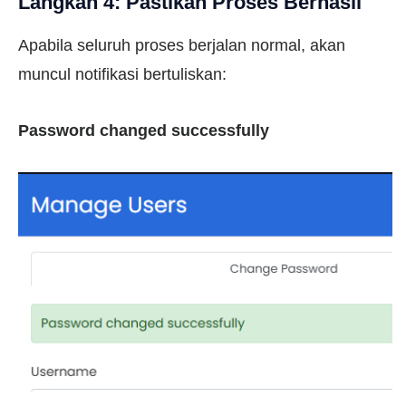
Langkah 4: Pastikan Proses Berhasil
Apabila seluruh proses berjalan normal, akan
muncul notifikasi bertuliskan:
Password changed successfully