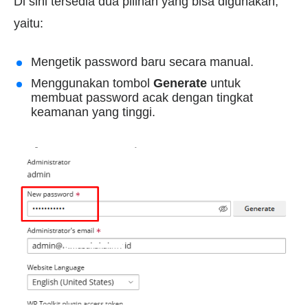
Di sini tersedia dua pilihan yang bisa digunakan,
yaitu:
Mengetik password baru secara manual.
Menggunakan tombol
Generate
untuk
membuat password acak dengan tingkat
keamanan yang tinggi.