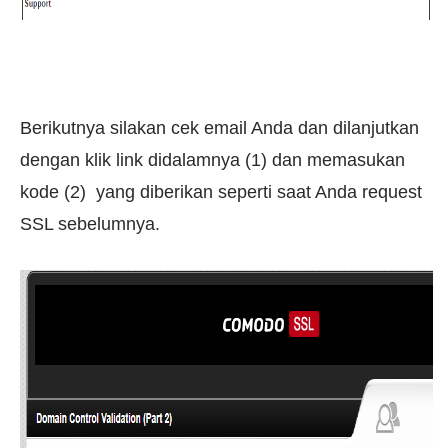
Berikutnya silakan cek email Anda dan dilanjutkan
dengan klik link didalamnya (1) dan memasukan
kode (2) yang diberikan seperti saat Anda request
SSL sebelumnya.