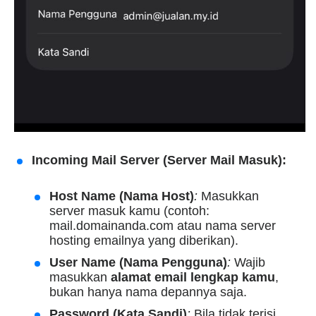
Incoming Mail Server (Server Mail Masuk):
Host Name (Nama Host)
:
Masukkan
server masuk kamu (contoh:
mail.domainanda.com atau nama server
hosting emailnya yang diberikan).
User Name (Nama Pengguna)
:
Wajib
masukkan
alamat email lengkap kamu
,
bukan hanya nama depannya saja.
Password (Kata Sandi)
:
Bila tidak terisi