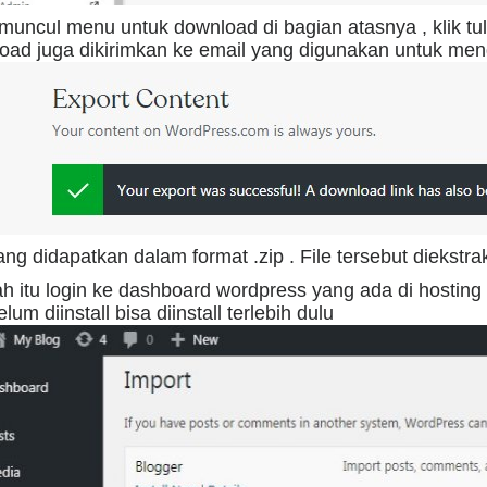
muncul menu untuk download di bagian atasnya , klik tu
oad juga dikirimkan ke email yang digunakan untuk me
ang didapatkan dalam format .zip . File tersebut diekstr
ah itu login ke dashboard wordpress yang ada di hostin
elum diinstall bisa diinstall terlebih dulu