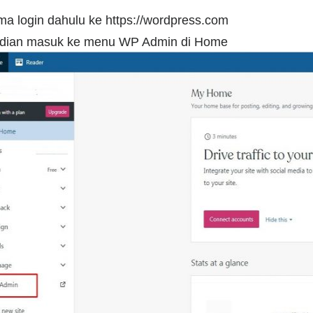
ma login dahulu ke https://wordpress.com
ian masuk ke menu WP Admin di Home