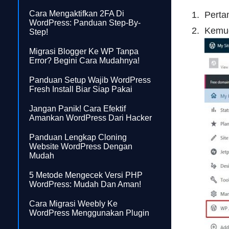
Cara Mengaktifkan 2FA Di
Perta
WordPress: Panduan Step-By-
Kemud
Step!
Migrasi Blogger Ke WP Tanpa
Error? Begini Cara Mudahnya!
Panduan Setup Wajib WordPress
Fresh Install Biar Siap Pakai
Jangan Panik! Cara Efektif
Amankan WordPress Dari Hacker
Panduan Lengkap Cloning
Website WordPress Dengan
Mudah
5 Metode Mengecek Versi PHP
WordPress: Mudah Dan Aman!
Cara Migrasi Weebly Ke
WordPress Menggunakan Plugin