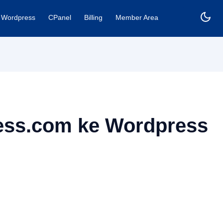
Wordpress
CPanel
Billing
Member Area
ess.com ke Wordpress