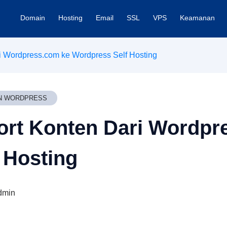
Domain
Hosting
Email
SSL
VPS
Keamanan
i Wordpress.com ke Wordpress Self Hosting
N WORDPRESS
ort Konten Dari Wordpr
 Hosting
dmin