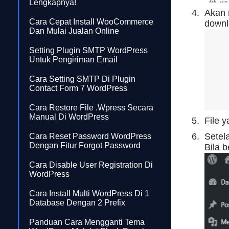
Lengkapnya!
Akan 
Cara Cepat Install WooCommerce
downl
Dan Mulai Jualan Online
Setting Plugin SMTP WordPress
Untuk Pengiriman Email
Cara Setting SMTP Di Plugin
Contact Form 7 WordPress
Cara Restore File .wpress Secara
Manual Di WordPress
File y
Setel
Cara Reset Password WordPress
Dengan Fitur Forgot Password
Bila b
Cara Disable User Registration Di
WordPress
Cara Install Multi WordPress Di 1
Database Dengan 2 Prefix
Panduan Cara Mengganti Tema