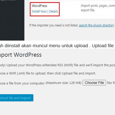
ah diinstall akan muncul menu untuk upload . Upload fil