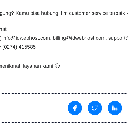
gung? Kamu bisa hubungi tim customer service terbaik k
hat
(
info@idwebhost.com
,
billing@idwebhost.com
,
support
e (0274) 415585
menikmati layanan kami 🙂