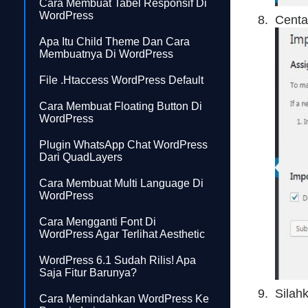
Cara Membuat Tabel Responsif Di
WordPress
Centa
Apa Itu Child Theme Dan Cara
Membuatnya Di WordPress
File .htaccess WordPress Default
Cara Membuat Floating Button Di
WordPress
Plugin WhatsApp Chat WordPress
Dari QuadLayers
Cara Membuat Multi Language Di
WordPress
Cara Mengganti Font Di
WordPress Agar Terlihat Aesthetic
WordPress 6.1 Sudah Rilis! Apa
Saja Fitur Barunya?
Silah
Cara Memindahkan WordPress Ke