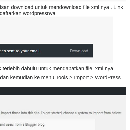
lisan download untuk mendownload file xml nya . Link
ndaftarkan wordpressnya
ak terlebih dahulu untuk mendapatkan file .xml nya
g dan kemudian ke menu Tools > Import > WordPress .