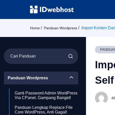
Import Konten Dar
Home
Panduan Wordpress
PANDUA
Imp
Self
Panduan Wordpress
Ganti Password Admin WordPress
Via CPanel, Gampang Banget!
a
Panduan Lengkap Replace File
Core WordPress, Anti Gagal!