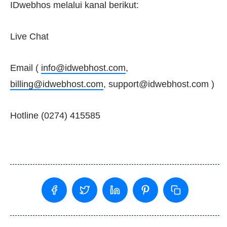
IDwebhos melalui kanal berikut:
Live Chat
Email (
info@idwebhost.com
,
billing@idwebhost.com
,
support@idwebhost.com
)
Hotline (0274) 415585