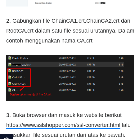
2. Gabungkan file ChainCA1.crt,ChainCA2.crt dan
RootCA.crt dalam satu file sesuai urutannya. Dalam
contoh menggunakan nama CA.crt
3. Buka browser dan masuk ke website berikut
https://www.sslshopper.com/ssl-converter.html
lalu
masukkan file sesuai urutan dari atas ke bawah.