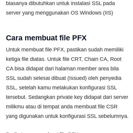
biasanya dibutuhkan untuk instalasi SSL pada
server yang menggunakan OS Windows (IIS)
Cara membuat file PFX
Untuk membuat file PFX, pastikan sudah memiliki
ketiga file diatas. Untuk file CRT, Chain CA, Root
CA bisa didapat dari halaman member area bila
SSL sudah selesai dibuat (Issued) oleh penyedia
SSL, setelah kamu melakukan konfigurasi SSL
tersebut. Sedangkan private key didapat dari server
milikmu atau di tempat anda membuat file CSR
yang digunakan untuk konfigurasi SSL sebelumnya.