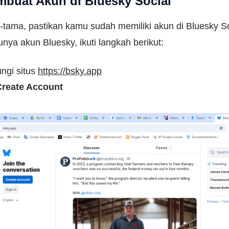
mbuat Akun di Bluesky Social
tama, pastikan kamu sudah memiliki akun di Bluesky So
nya akun Bluesky, ikuti langkah berikut:
ngi situs
https://bsky.app
Create Account