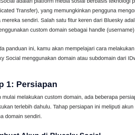
Social adalah platform media sosial berbasis teknologi p
ticated Transfer), yang memungkinkan pengguna mengont
 mereka sendiri. Salah satu fitur keren dari Bluesky a
enggunakan custom domain sebagai handle (username
da panduan ini, kamu akan mempelajari cara melakuka
sky Social menggunakan domain atau subdomain dari ID
p 1: Persiapan
 mulai melakukan custom domain, ada beberapa persia
ukan terlebih dahulu. Tahap persiapan ini meliputi akun
a domain sendiri.