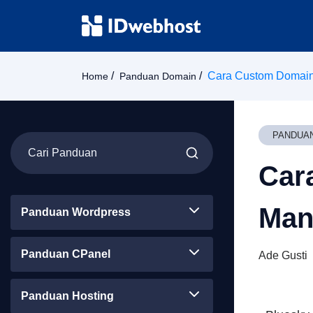
Cara Custom Domain 
Home
Panduan Domain
PANDUA
Car
Man
Panduan Wordpress
Panduan CPanel
Ade Gusti
Panduan Hosting