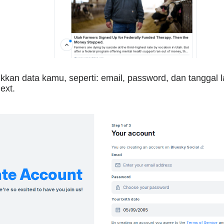
kan data kamu, seperti: email, password, dan tanggal l
Next.