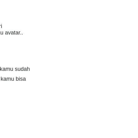
i
u avatar..
n kamu sudah
 kamu bisa