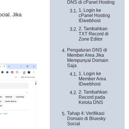
DNS di cPanel Hosting
1. Login ke
cial. Jika
cPanel Hosting
IDwebhost
2. Tambahkan
TXT Record di
Zone Editor
Pengaturan DNS di
Member Area Jika
Mempunyai Domain
Saja
1. Login ke
Member Area
IDwebhost
2. Tambahkan
Record pada
Kelola DNS
Tahap 4: Verifikasi
Domain di Bluesky
Social