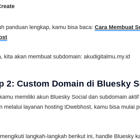
Create
tuh panduan lengkap, kamu bisa baca:
Cara Membuat S
ost
, kita akan membuat subdomain: akudigitalmu.my.id
p 2: Custom Domain di Bluesky S
kamu memiliki akun Bluesky Social dan subdomain akti
n melalui layanan hosting IDwebhost, kamu bisa mulai 
.
engikuti langkah-langkah berikut ini, handle Bluesky 