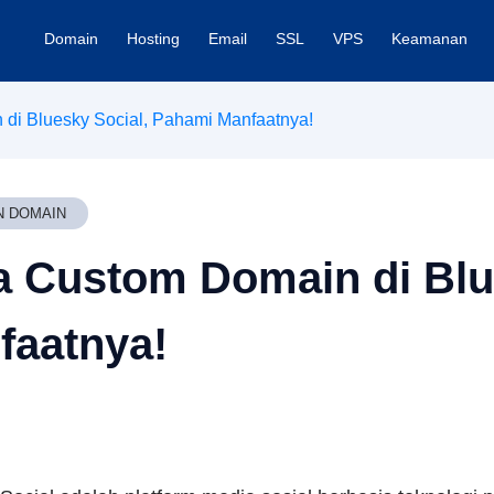
Domain
Hosting
Email
SSL
VPS
Keamanan
di Bluesky Social, Pahami Manfaatnya!
N DOMAIN
a Custom Domain di Blu
faatnya!