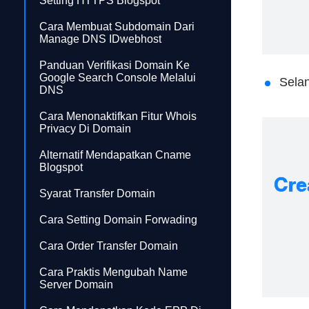
Setting HTTPS Blogspot
Cara Membuat Subdomain Dari
Manage DNS IDwebhost
Panduan Verifikasi Domain Ke
Google Search Console Melalui
Sela
DNS
Cara Menonaktifkan Fitur Whois
Privacy Di Domain
Alternatif Mendapatkan Cname
Blogspot
Syarat Transfer Domain
Cara Setting Domain Forwading
Cara Order Transfer Domain
Cara Praktis Mengubah Name
Server Domain