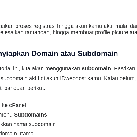
aikan proses registrasi hingga akun kamu akti, mulai dar
lesaikan tantangan, hingga membuat profile picture ata
nyiapkan Domain atau Subdomain
torial ini, kita akan menggunakan
subdomain
. Pastika
 subdomain aktif di akun IDwebhost kamu. Kalau belum,
i panduan berikut:
 ke cPanel
h menu
Subdomains
kkan nama subdomain
 domain utama