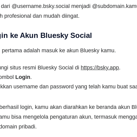
 dari @username.bsky.social menjadi @subdomain.ka
ih profesional dan mudah diingat.
gin ke Akun Bluesky Social
 pertama adalah masuk ke akun Bluesky kamu.
ngi situs resmi Bluesky Social di
https://bsky.app
.
tombol
Login
.
kkan username dan password yang telah kamu buat saa
berhasil login, kamu akan diarahkan ke beranda akun B
 kamu bisa mengelola pengaturan akun, termasuk mengga
domain pribadi.