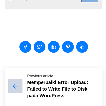
Previous article
Memperbaiki Error Upload:
Failed to Write File to Disk
pada WordPress