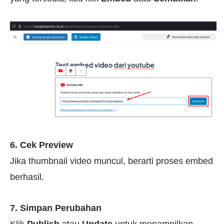
6. Cek Preview
Jika thumbnail video muncul, berarti proses embed
berhasil.
7.
Simpan Perubahan
Klik
Publish
atau
Update
untuk menampilkan