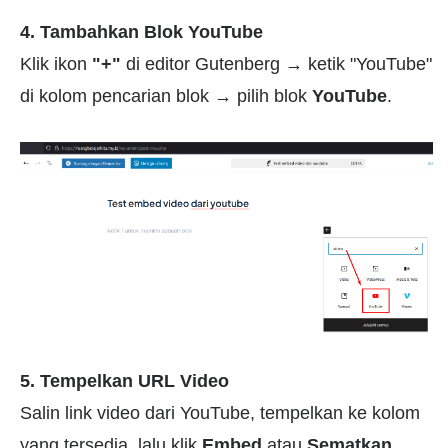
4. Tambahkan Blok YouTube
Klik ikon
"+"
di editor Gutenberg → ketik "YouTube"
di kolom pencarian blok → pilih blok
YouTube
.
5. Tempelkan URL Video
Salin link video dari YouTube, tempelkan ke kolom
yang tersedia, lalu klik
Embed
atau
Sematkan
.