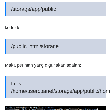
/storage/app/public
ke folder:
/public_html/storage
Maka perintah yang digunakan adalah:
ln -s
/home/usercpanel/storage/app/public/hom