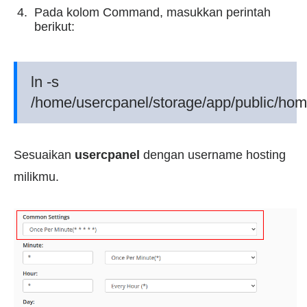
Pada kolom Command, masukkan perintah
berikut:
ln -s
/home/usercpanel/storage/app/public/hom
Sesuaikan
usercpanel
dengan username hosting
milikmu.