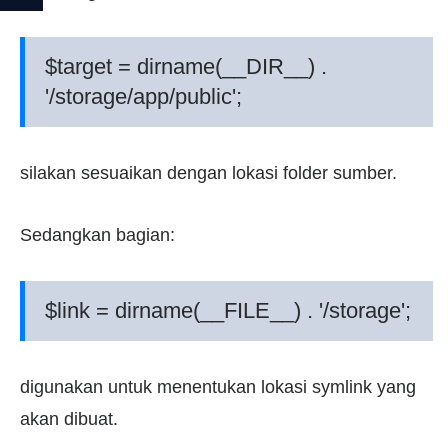
$target = dirname(__DIR__) .
'/storage/app/public';
silakan sesuaikan dengan lokasi folder sumber.
Sedangkan bagian:
$link = dirname(__FILE__) . '/storage';
digunakan untuk menentukan lokasi symlink yang
akan dibuat.